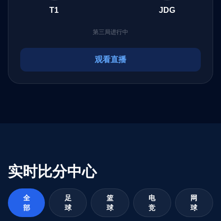
T1
JDG
第三局进行中
观看直播
实时比分中心
全
足
篮
电
网
部
球
球
竞
球