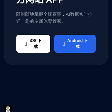
随时随地掌握全球赛事，AI数据实时推
送，您的专属体育管家。
iOS 下
Android 下
载
载