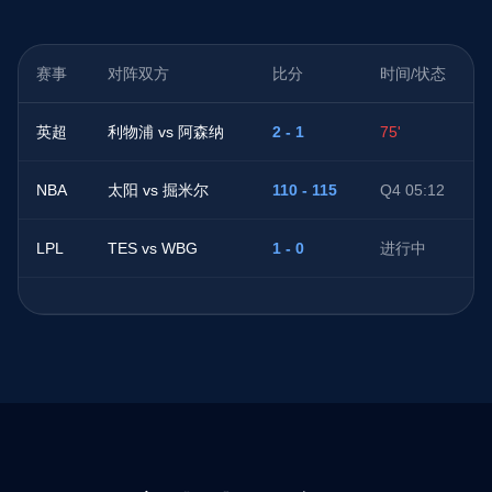
赛事
对阵双方
比分
时间/状态
英超
利物浦 vs 阿森纳
2 - 1
75'
NBA
太阳 vs 掘米尔
110 - 115
Q4 05:12
LPL
TES vs WBG
1 - 0
进行中