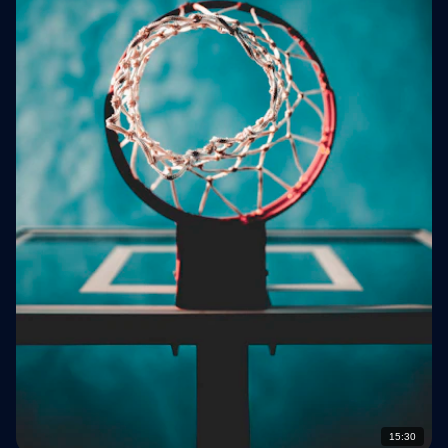
15:30