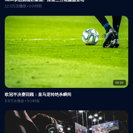
12.5万次播放 • 2小时前
05:20
欧冠半决赛回顾：皇马逆转绝杀瞬间
8.9万次播放 • 5小时前