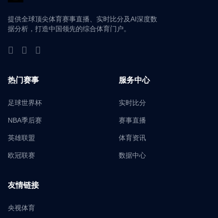
提供全球顶尖体育赛事直播、实时比分及AI深度数
据分析，打造中国领先的综合体育门户。
热门赛事
服务中心
足球世界杯
实时比分
NBA季后赛
赛事直播
英雄联盟
体育资讯
欧冠联赛
数据中心
友情链接
央视体育