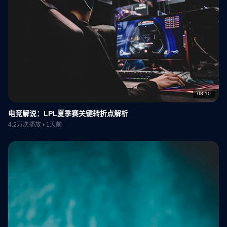
08:10
电竞解说：LPL夏季赛关键转折点解析
4.2万次播放 • 1天前